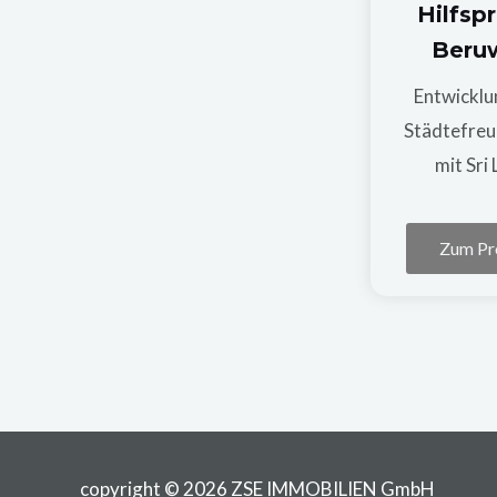
Hilfsp
Beru
Entwicklu
Städtefreu
mit Sri
Zum Pr
copyright © 2026 ZSE IMMOBILIEN GmbH