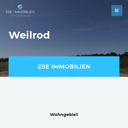
Zum
Mai
Inhalt
Men
springen
Weilrod
ZSE IMMOBILIEN
Wohngebiet