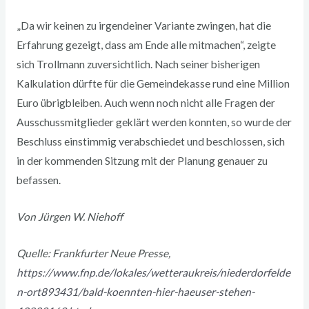
„Da wir keinen zu irgendeiner Variante zwingen, hat die
Erfahrung gezeigt, dass am Ende alle mitmachen“, zeigte
sich Trollmann zuversichtlich. Nach seiner bisherigen
Kalkulation dürfte für die Gemeindekasse rund eine Million
Euro übrigbleiben. Auch wenn noch nicht alle Fragen der
Ausschussmitglieder geklärt werden konnten, so wurde der
Beschluss einstimmig verabschiedet und beschlossen, sich
in der kommenden Sitzung mit der Planung genauer zu
befassen.
Von Jürgen W. Niehoff
Quelle: Frankfurter Neue Presse,
https://www.fnp.de/lokales/wetteraukreis/niederdorfelde
n-ort893431/bald-koennten-hier-haeuser-stehen-