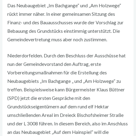
Das Neubaugebiet „Im Bachgange“ und „Am Holzwege“
rückt immer näher. In einer gemeinsamen Sitzung des
Finanz- und des Bauausschusses wurde der Vorschlag zur
Bebauung des Grundstücks einstimmig unterstützt. Die
Gemeindevertretung muss aber noch zustimmen.
Niederdorfelden. Durch den Beschluss der Ausschüsse hat
nun der Gemeindevorstand den Auftrag, erste
Vorbereitungsmaßnahmen für die Erstellung des
Neubaugebiets „Im Bachgange „ und „Am Holzwege“ zu
treffen. Beispielsweise kann Bürgermeister Klaus Büttner
(SPD) jetzt die ersten Gespräche mit den
Grundstückseigentümern auf dem rund elf Hektar
umschließenden Areal im Dreieck Bischofsheimer Straße
und der L 3008 führen. In diesem Bereich, also im Anschluss
an das Neubaugebiet „Auf dem Hainspiel“ will die