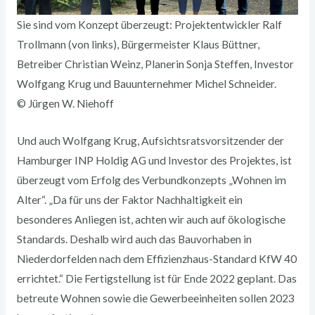
Sie sind vom Konzept überzeugt: Projektentwickler Ralf
Trollmann (von links), Bürgermeister Klaus Büttner,
Betreiber Christian Weinz, Planerin Sonja Steffen, Investor
Wolfgang Krug und Bauunternehmer Michel Schneider.
© Jürgen W. Niehoff
Und auch Wolfgang Krug, Aufsichtsratsvorsitzender der
Hamburger INP Holdig AG und Investor des Projektes, ist
überzeugt vom Erfolg des Verbundkonzepts „Wohnen im
Alter“. „Da für uns der Faktor Nachhaltigkeit ein
besonderes Anliegen ist, achten wir auch auf ökologische
Standards. Deshalb wird auch das Bauvorhaben in
Niederdorfelden nach dem Effizienzhaus-Standard KfW 40
errichtet.“ Die Fertigstellung ist für Ende 2022 geplant. Das
betreute Wohnen sowie die Gewerbeeinheiten sollen 2023