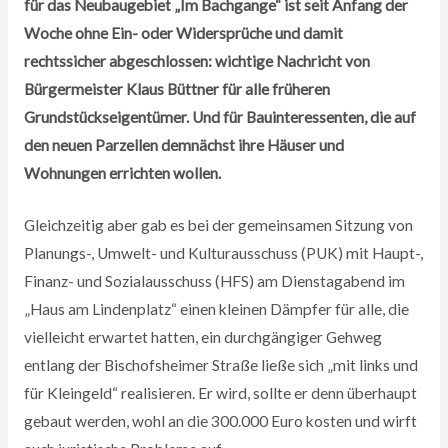
für das Neubaugebiet „Im Bachgange“ ist seit Anfang der
Woche ohne Ein- oder Widersprüche und damit
rechtssicher abgeschlossen: wichtige Nachricht von
Bürgermeister Klaus Büttner für alle früheren
Grundstückseigentümer. Und für Bauinteressenten, die auf
den neuen Parzellen demnächst ihre Häuser und
Wohnungen errichten wollen.
Gleichzeitig aber gab es bei der gemeinsamen Sitzung von
Planungs-, Umwelt- und Kulturausschuss (PUK) mit Haupt-,
Finanz- und Sozialausschuss (HFS) am Dienstagabend im
„Haus am Lindenplatz“ einen kleinen Dämpfer für alle, die
vielleicht erwartet hatten, ein durchgängiger Gehweg
entlang der Bischofsheimer Straße ließe sich „mit links und
für Kleingeld“ realisieren. Er wird, sollte er denn überhaupt
gebaut werden, wohl an die 300.000 Euro kosten und wirft