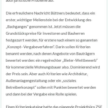
auch juristische Probleme auf.
Die erfreulichere Nachricht Büttners bedeutet, dass ein
erster, wichtiger Meilenstein bei der Entwicklung des
„Bachganges“ genommen ist. Jetzt müssen die
Grundstückspreise für Investoren und Bauherren
festgezurrt werden, für erstere nach einem so genannten
„Konzept- Vergabeverfahren“. Darin sollen Kriterien
benannt werden, nach denen Angebote von Bauträgern
bewertet werden: ein regelrechter „Bieter-Wettbewerb“
für kommerzielle Wohnungsbauer also. Dominierend wird
der Preis sein. Aber auch Kriterien wie Architektur,
Außenanlagengestaltung oder ein „soziales
Betreiberkonzept“ sollen mit Punkten bewertet werden
und dann bei der Vergabe eine Rolle spielen.
Einen Kriterienkatalog hatte das planende Projektbüro ZSE